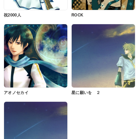
祝2000人
ROCK
アオノセカイ
星に願いを ２