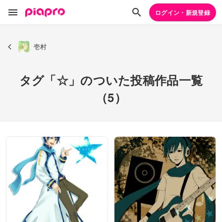
ログイン・新規登録
壱村
タグ「☆」のついた投稿作品一覧
（5）