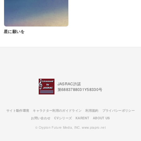
星に願いを
JASRAC許諾
第6883788031Y58330号
サイト動作環境
キャラクター利用のガイドライン
利用規約
プライバシーポリシー
お問い合わせ
CVシリーズ
KARENT
ABOUT US
© Crypton Future Media, INC. www.piapro.net