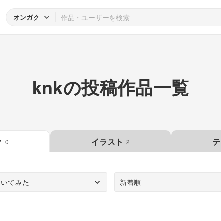
オンガク
knkの投稿作品一覧
ク
イラスト
テ
0
2
弾いてみた
新着順