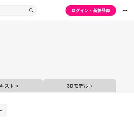
ログイン・新規登録
キスト
3Dモデル
0
0