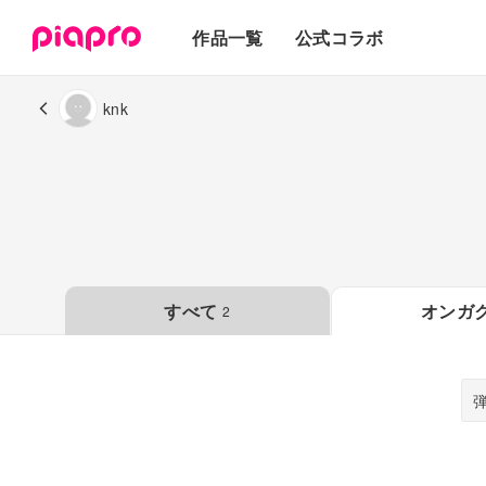
テキスト
作品一覧
公式コラボ
3Dモデル
knk
すべて
オンガ
2