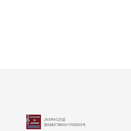
JASRAC許諾
第6883788031Y58330号