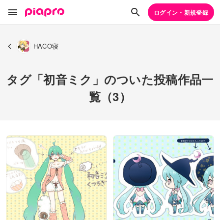
ログイン・新規登録
HACO寝
タグ「初音ミク」のついた投稿作品一
覧（3）