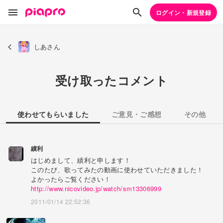
ログイン・新規登録
しあさん
受け取ったコメント
使わせてもらいました
ご意見・ご感想
その他
績利
はじめまして、績利と申します！
このたび、歌ってみたの動画に使わせていただきました！
よかったらご覧ください！
http://www.nicovideo.jp/watch/sm13306999
2011/01/14 22:52:36