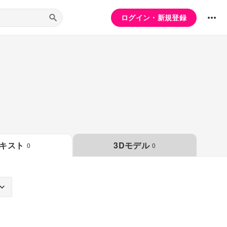
ログイン・新規登録
キスト
3Dモデル
0
0