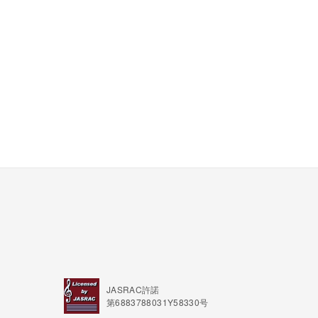
JASRAC許諾
第6883788031Y58330号