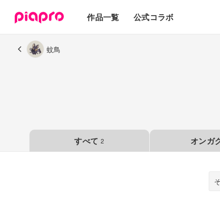
テキスト
作品一覧
公式コラボ
3Dモデル
蚊鳥
すべて
オンガ
2