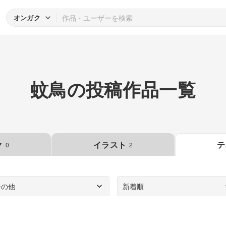
オンガク
蚊鳥の投稿作品一覧
ク
イラスト
テ
0
2
その他
新着順