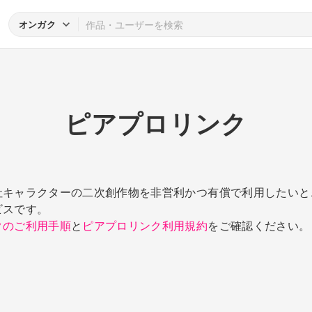
オンガク
ピアプロリンク
社キャラクターの二次創作物を非営利かつ有償で利用したいと
ビスです。
クのご利用手順
と
ピアプロリンク利用規約
をご確認ください。