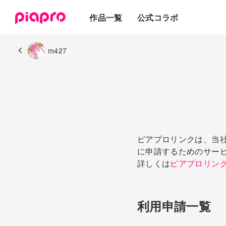
テキスト
作品一覧
公式コラボ
3Dモデル
m427
ピアプロリンクは、当
に申請するためのサー
詳しくは
ピアプロリン
利用申請一覧