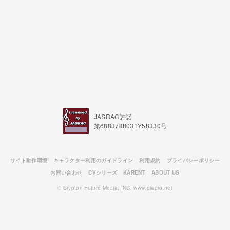
JASRAC許諾
第6883788031Y58330号
サイト動作環境
キャラクター利用のガイドライン
利用規約
プライバシーポリシー
お問い合わせ
CVシリーズ
KARENT
ABOUT US
© Crypton Future Media, INC. www.piapro.net