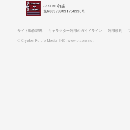
JASRAC許諾
第6883788031Y58330号
サイト動作環境
キャラクター利用のガイドライン
利用規約
© Crypton Future Media, INC. www.piapro.net