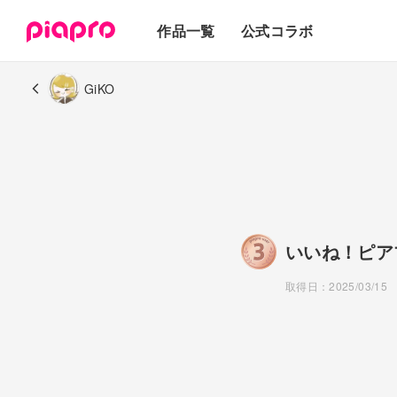
テキスト
作品一覧
公式コラボ
3Dモデル
GiKO
いいね！ピア
取得日：2025/03/15