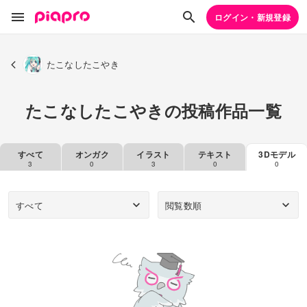
ログイン・新規登録
たこなしたこやき
たこなしたこやきの投稿作品一覧
すべて
オンガク
イラスト
テキスト
3Dモデル
3
0
3
0
0
すべて
閲覧数順