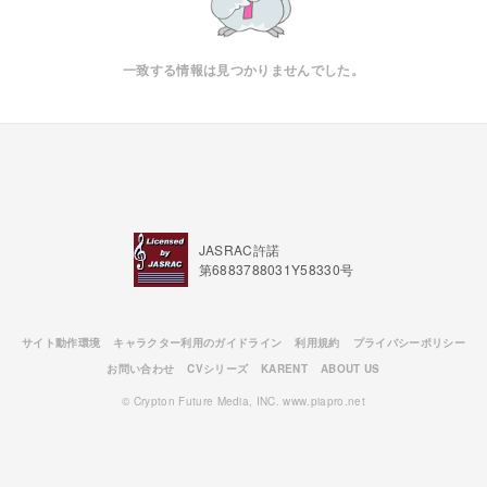
一致する情報は見つかりませんでした。
JASRAC許諾
第6883788031Y58330号
サイト動作環境
キャラクター利用のガイドライン
利用規約
プライバシーポリシー
お問い合わせ
CVシリーズ
KARENT
ABOUT US
© Crypton Future Media, INC. www.piapro.net