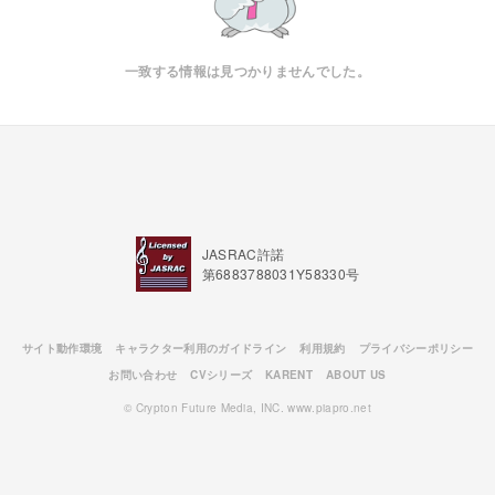
一致する情報は見つかりませんでした。
JASRAC許諾
第6883788031Y58330号
サイト動作環境
キャラクター利用のガイドライン
利用規約
プライバシーポリシー
お問い合わせ
CVシリーズ
KARENT
ABOUT US
© Crypton Future Media, INC. www.piapro.net