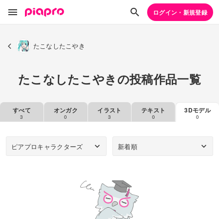
ログイン・新規登録
たこなしたこやき
たこなしたこやきの投稿作品一覧
すべて
オンガク
イラスト
テキスト
3Dモデル
3
0
3
0
0
ピアプロキャラクターズ
新着順