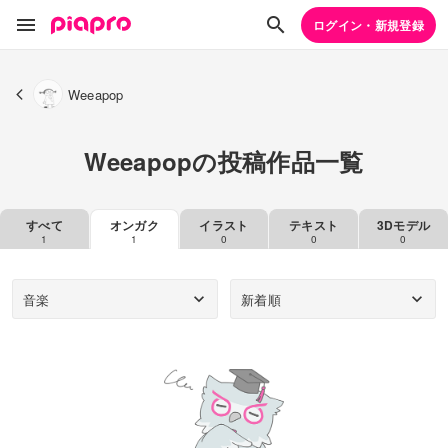
ログイン・新規登録
Weeapop
Weeapopの投稿作品一覧
すべて
オンガク
イラスト
テキスト
3Dモデル
1
1
0
0
0
音楽
新着順