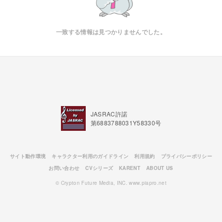
一致する情報は見つかりませんでした。
JASRAC許諾
第6883788031Y58330号
サイト動作環境
キャラクター利用のガイドライン
利用規約
プライバシーポリシー
お問い合わせ
CVシリーズ
KARENT
ABOUT US
© Crypton Future Media, INC. www.piapro.net