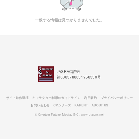
一致する情報は見つかりませんでした。
JASRAC許諾
第6883788031Y58330号
サイト動作環境
キャラクター利用のガイドライン
利用規約
プライバシーポリシー
お問い合わせ
CVシリーズ
KARENT
ABOUT US
© Crypton Future Media, INC. www.piapro.net