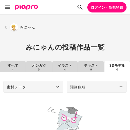
ログイン・新規登録
みにゃん
みにゃんの投稿作品一覧
すべて
オンガク
イラスト
テキスト
3Dモデル
4
0
4
0
0
素材データ
閲覧数順