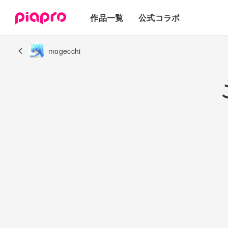
テキスト
作品一覧
公式コラボ
3Dモデル
mogecchi