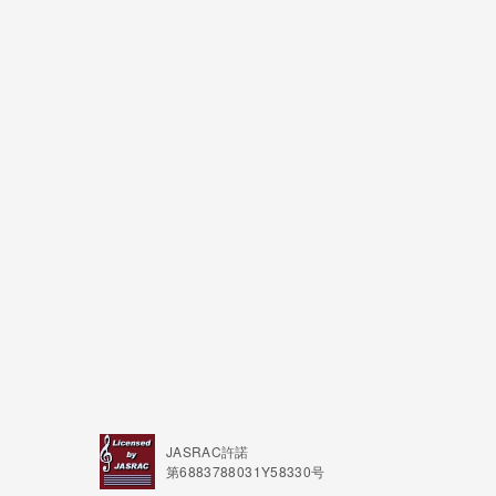
JASRAC許諾
第6883788031Y58330号