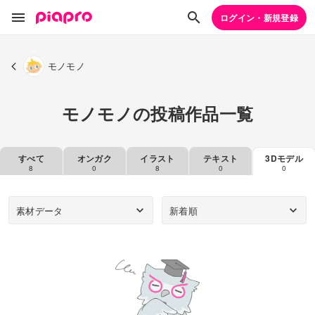
ログイン・新規登録
モノモノ
モノモノの投稿作品一覧
すべて
オンガク
イラスト
テキスト
3Dモデル
8
0
8
0
0
素材データ
新着順