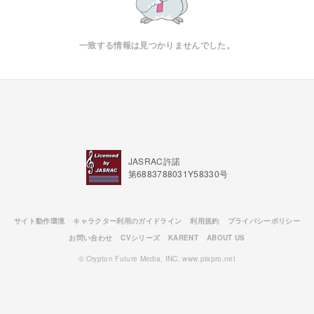
一致する情報は見つかりませんでした。
JASRAC許諾
第6883788031Y58330号
サイト動作環境
キャラクター利用のガイドライン
利用規約
プライバシーポリシー
お問い合わせ
CVシリーズ
KARENT
ABOUT US
© Crypton Future Media, INC. www.piapro.net