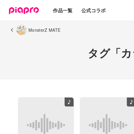
テキスト
作品一覧
公式コラボ
3Dモデル
MonsterZ MATE
タグ「カ