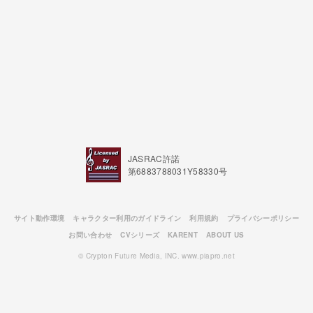
JASRAC許諾
第6883788031Y58330号
サイト動作環境
キャラクター利用のガイドライン
利用規約
プライバシーポリシー
お問い合わせ
CVシリーズ
KARENT
ABOUT US
© Crypton Future Media, INC. www.piapro.net