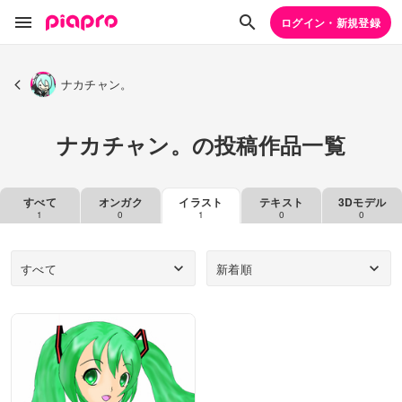
ログイン・新規登録
ナカチャン。
ナカチャン。の投稿作品一覧
すべて
オンガク
イラスト
テキスト
3Dモデル
1
0
1
0
0
すべて
新着順