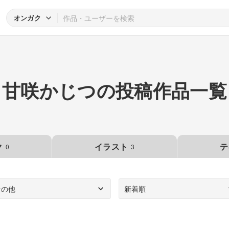
オンガク
甘咲かじつの投稿作品一覧
ク
イラスト
テ
0
3
その他
新着順