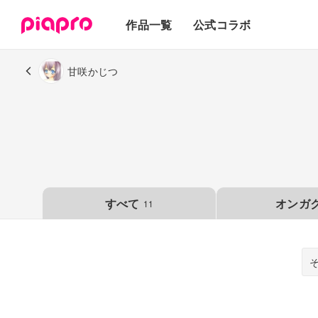
テキスト
作品一覧
公式コラボ
3Dモデル
甘咲かじつ
すべて
オンガ
11