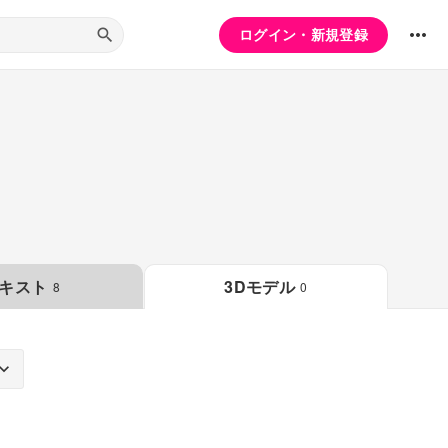
ログイン・新規登録
キスト
3Dモデル
8
0