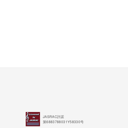
JASRAC許諾
第6883788031Y58330号