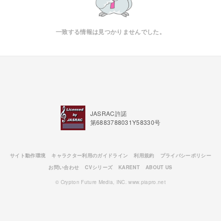
一致する情報は見つかりませんでした。
JASRAC許諾
第6883788031Y58330号
サイト動作環境
キャラクター利用のガイドライン
利用規約
プライバシーポリシー
お問い合わせ
CVシリーズ
KARENT
ABOUT US
© Crypton Future Media, INC. www.piapro.net