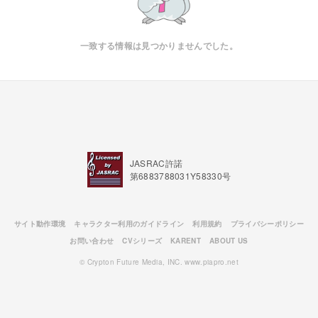
一致する情報は見つかりませんでした。
JASRAC許諾
第6883788031Y58330号
サイト動作環境
キャラクター利用のガイドライン
利用規約
プライバシーポリシー
お問い合わせ
CVシリーズ
KARENT
ABOUT US
© Crypton Future Media, INC. www.piapro.net