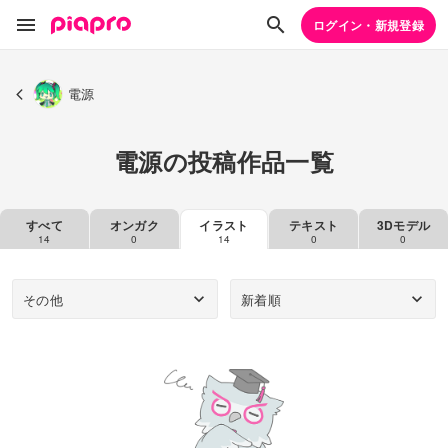
ログイン・新規登録
電源
電源の投稿作品一覧
すべて
オンガク
イラスト
テキスト
3Dモデル
14
0
14
0
0
その他
新着順