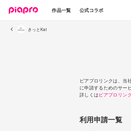
テキスト
作品一覧
公式コラボ
3Dモデル
きっとKat
ピアプロリンクは、当
に申請するためのサー
詳しくは
ピアプロリン
利用申請一覧