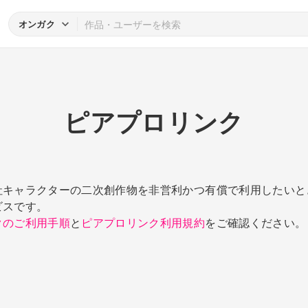
オンガク
ピアプロリンク
社キャラクターの二次創作物を非営利かつ有償で利用したいと
ビスです。
クのご利用手順
と
ピアプロリンク利用規約
をご確認ください。