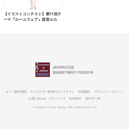
【イラストコンテスト】第11回テ
ーマ『ルームウェア』巡音ルカ
JASRAC許諾
第6883788031Y58330号
サイト動作環境
キャラクター利用のガイドライン
利用規約
プライバシーポリシー
お問い合わせ
CVシリーズ
KARENT
ABOUT US
© Crypton Future Media, INC. www.piapro.net