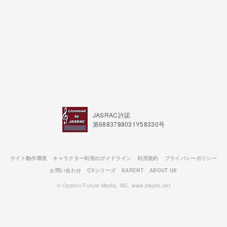
JASRAC許諾
第6883788031Y58330号
サイト動作環境
キャラクター利用のガイドライン
利用規約
プライバシーポリシー
お問い合わせ
CVシリーズ
KARENT
ABOUT US
© Crypton Future Media, INC. www.piapro.net