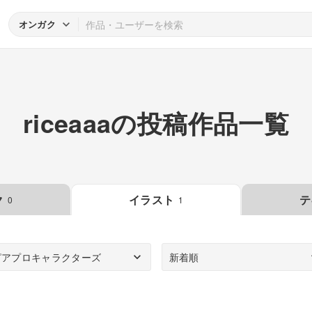
オンガク
riceaaaの投稿作品一覧
ク
イラスト
テ
0
1
ピアプロキャラクターズ
新着順