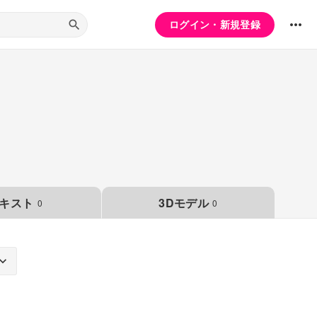
ログイン・新規登録
キスト
3Dモデル
0
0