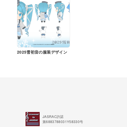
2025雪初音の服装デザイン
JASRAC許諾
第6883788031Y58330号