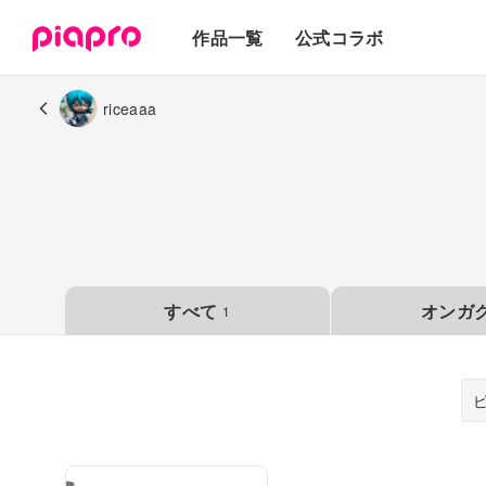
テキスト
作品一覧
公式コラボ
3Dモデル
riceaaa
すべて
オンガ
1