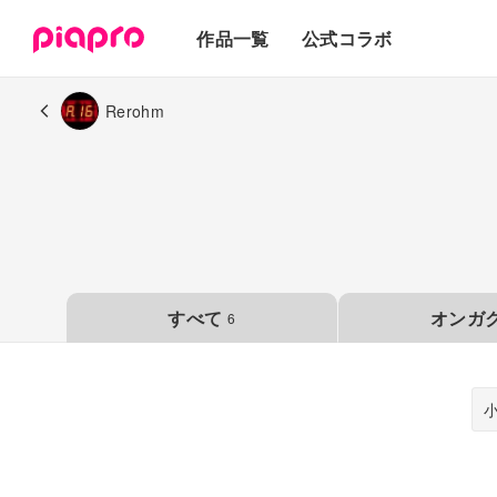
テキスト
作品一覧
公式コラボ
3Dモデル
Rerohm
すべて
オンガ
6