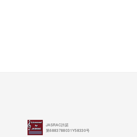
JASRAC許諾
第6883788031Y58330号