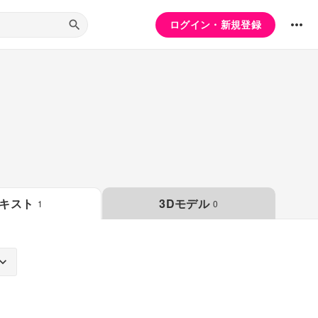
ログイン・新規登録
キスト
3Dモデル
1
0