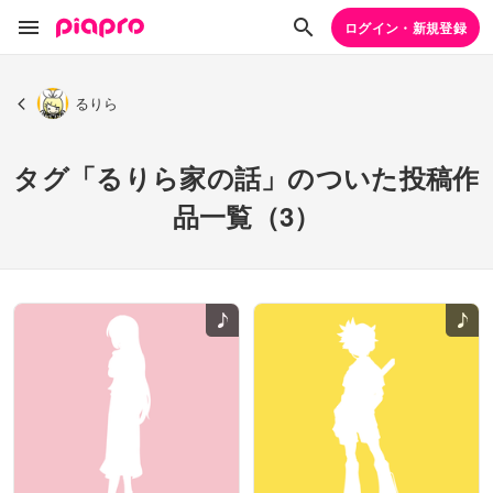
ログイン・新規登録
るりら
タグ「るりら家の話」のついた投稿作
品一覧（3）