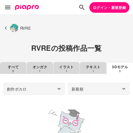
ログイン・新規登録
RVRE
RVREの投稿作品一覧
すべて
オンガク
イラスト
テキスト
3Dモデル
3
1
1
1
0
創作ボカロ
新着順