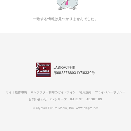
一致する情報は見つかりませんでした。
JASRAC許諾
第6883788031Y58330号
サイト動作環境
キャラクター利用のガイドライン
利用規約
プライバシーポリシー
お問い合わせ
CVシリーズ
KARENT
ABOUT US
© Crypton Future Media, INC. www.piapro.net