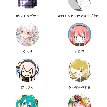
オル ドリヴァー
かねイルカ（オクターブ上P）
ぐちり
クロワ
けるびん
ざいぜんみずき