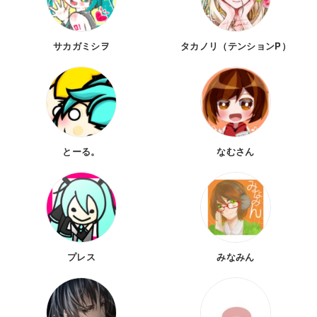
サカガミシヲ
タカノリ（テンションP）
とーる。
なむさん
プレス
みなみん