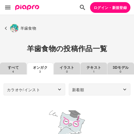
ログイン・新規登録
羊歯食物
羊歯食物の投稿作品一覧
すべて
オンガク
イラスト
テキスト
3Dモデル
4
3
0
1
0
カラオケ/インスト
新着順