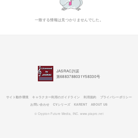
一致する情報は見つかりませんでした。
JASRAC許諾
第6883788031Y58330号
サイト動作環境
キャラクター利用のガイドライン
利用規約
プライバシーポリシー
お問い合わせ
CVシリーズ
KARENT
ABOUT US
© Crypton Future Media, INC. www.piapro.net