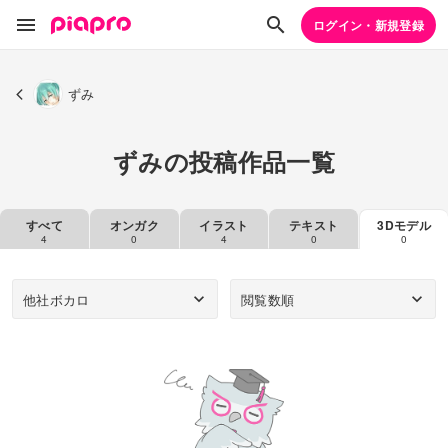
ログイン・新規登録
ずみ
ずみの投稿作品一覧
すべて
オンガク
イラスト
テキスト
3Dモデル
4
0
4
0
0
他社ボカロ
閲覧数順