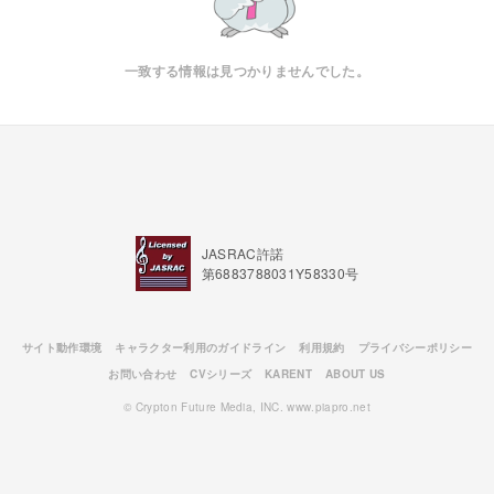
一致する情報は見つかりませんでした。
JASRAC許諾
第6883788031Y58330号
サイト動作環境
キャラクター利用のガイドライン
利用規約
プライバシーポリシー
お問い合わせ
CVシリーズ
KARENT
ABOUT US
© Crypton Future Media, INC. www.piapro.net