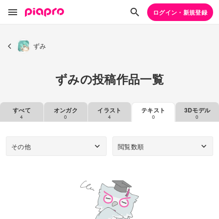
ログイン・新規登録
ずみ
ずみの投稿作品一覧
すべて
オンガク
イラスト
テキスト
3Dモデル
4
0
4
0
0
その他
閲覧数順