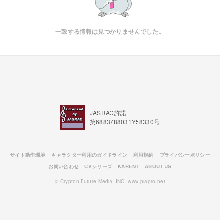
一致する情報は見つかりませんでした。
JASRAC許諾
第6883788031Y58330号
サイト動作環境
キャラクター利用のガイドライン
利用規約
プライバシーポリシー
お問い合わせ
CVシリーズ
KARENT
ABOUT US
© Crypton Future Media, INC. www.piapro.net