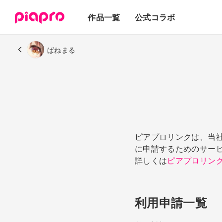
テキスト
作品一覧
公式コラボ
3Dモデル
ばねまる
ピアプロリンクは、当
に申請するためのサー
詳しくは
ピアプロリン
利用申請一覧