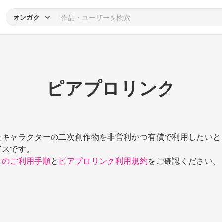
オンガク
ピアプロリンク
社キャラクターの二次創作物を非営利かつ有償で利用したいと
ビスです。
クのご利用手順
と
ピアプロリンク利用規約
をご確認ください。