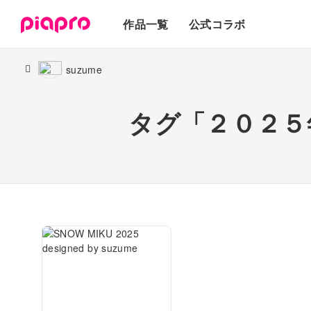
テキスト
作品一覧
公式コラボ
3Dモデル
suzume
タグ「２０２５