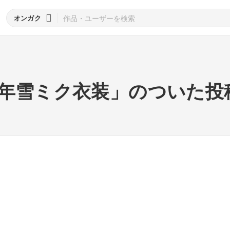
オンガク
年雪ミク衣装」のついた投