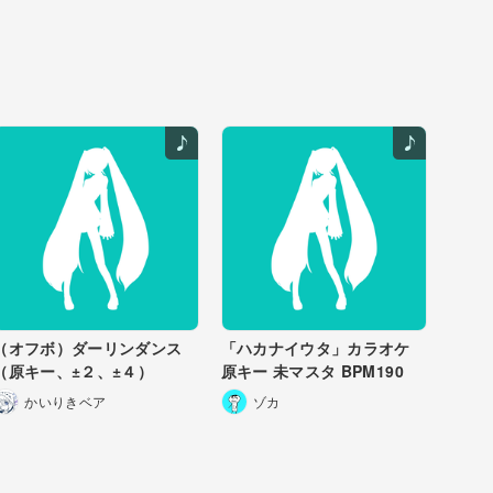
（オフボ）ダーリンダンス
「ハカナイウタ」カラオケ
（原キー、±２、±４）
原キー 未マスタ BPM190
かいりきベア
ゾカ