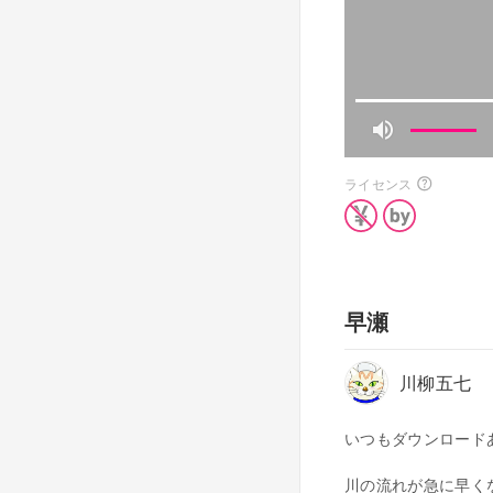
ライセンス
早瀬
川柳五七
いつもダウンロード
川の流れが急に早く