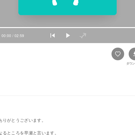
00:00
/ 02:59
ダウン
ありがとうございます。
なるところを早瀬と言います。