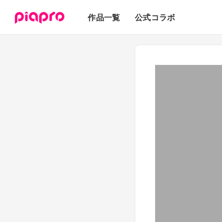
テキスト
作品一覧
公式コラボ
3Dモデル