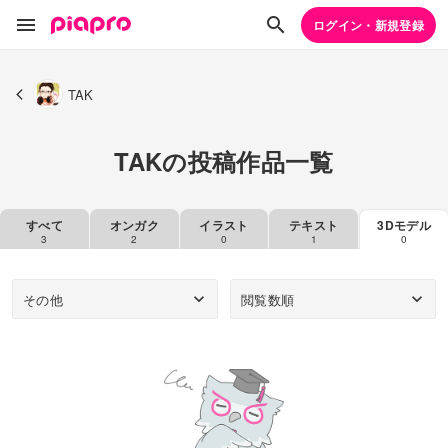
ログイン・新規登録
TAK
TAKの投稿作品一覧
すべて
オンガク
イラスト
テキスト
3Dモデル
3
2
0
1
0
その他
閲覧数順