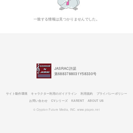
一致する情報は見つかりませんでした。
JASRAC許諾
第6883788031Y58330号
サイト動作環境
キャラクター利用のガイドライン
利用規約
プライバシーポリシー
お問い合わせ
CVシリーズ
KARENT
ABOUT US
© Crypton Future Media, INC. www.piapro.net