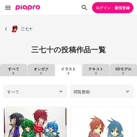
ログイン・新規登録
三七十
三七十の投稿作品一覧
すべて
オンガク
イラスト
テキスト
3Dモデル
8
0
8
0
0
すべて
閲覧数順