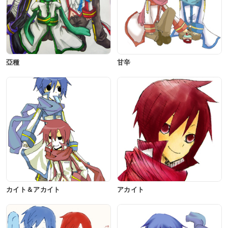
亞種
甘辛
カイト＆アカイト
アカイト