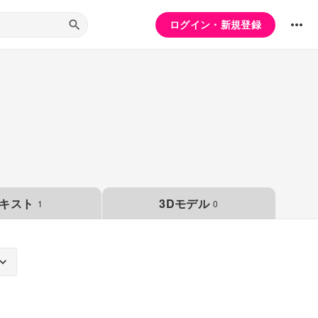
ログイン・新規登録
キスト
3Dモデル
1
0