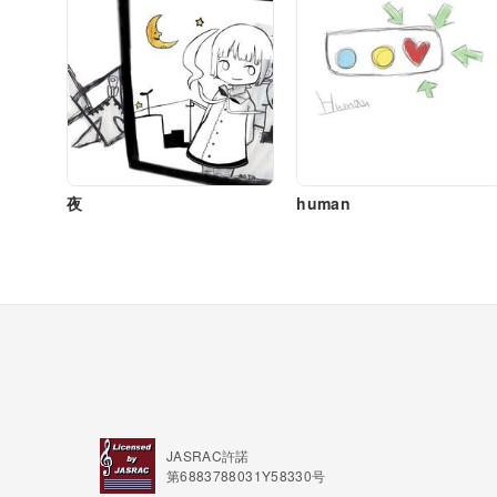
夜
human
JASRAC許諾
第6883788031Y58330号