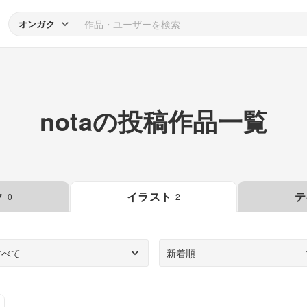
オンガク
notaの投稿作品一覧
ク
イラスト
テ
0
2
すべて
新着順