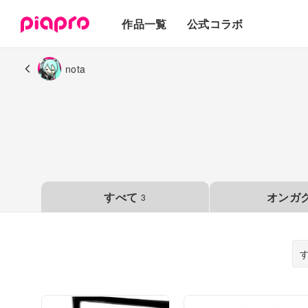
テキスト
作品一覧
公式コラボ
3Dモデル
nota
すべて
オンガ
3