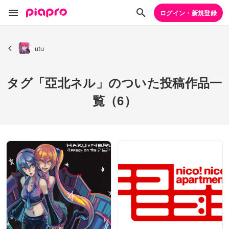
ログイン・新規登録
utu
タグ「亞北ネル」のついた投稿作品一
覧（6）