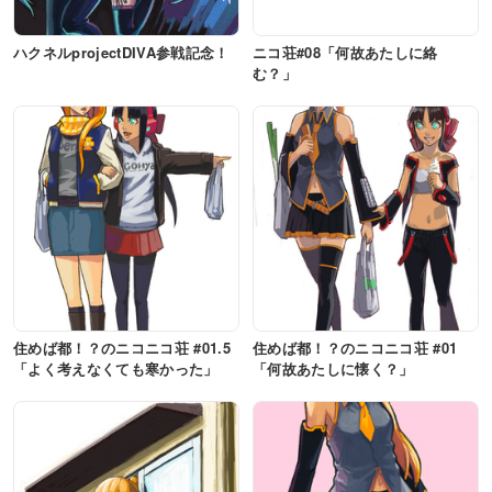
ハクネルprojectDIVA参戦記念！
ニコ荘#08「何故あたしに絡
む？」
住めば都！？のニコニコ荘 #01.5
住めば都！？のニコニコ荘 #01
「よく考えなくても寒かった」
「何故あたしに懐く？」