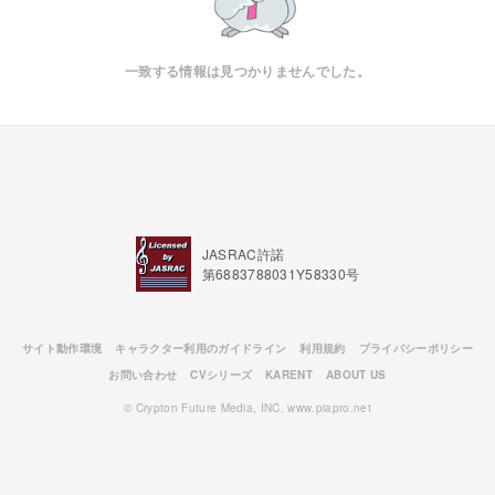
一致する情報は見つかりませんでした。
JASRAC許諾
第6883788031Y58330号
サイト動作環境
キャラクター利用のガイドライン
利用規約
プライバシーポリシー
お問い合わせ
CVシリーズ
KARENT
ABOUT US
© Crypton Future Media, INC. www.piapro.net