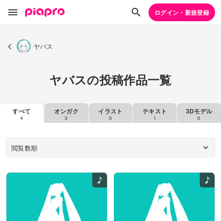
ログイン・新規登録
ヤバス
ヤバスの投稿作品一覧
すべて
オンガク
イラスト
テキスト
3Dモデル
4
3
0
1
0
閲覧数順