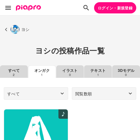
ログイン・新規登録
ヨシ
ヨシの投稿作品一覧
すべて
オンガク
イラスト
テキスト
3Dモデル
2
1
0
1
0
すべて
閲覧数順