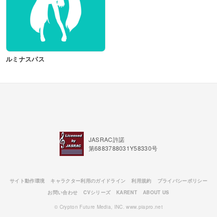
ルミナスパス
JASRAC許諾
第6883788031Y58330号
サイト動作環境
キャラクター利用のガイドライン
利用規約
プライバシーポリシー
お問い合わせ
CVシリーズ
KARENT
ABOUT US
© Crypton Future Media, INC. www.piapro.net