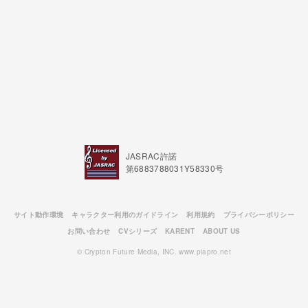
JASRAC許諾
第6883788031Y58330号
サイト動作環境
キャラクター利用のガイドライン
利用規約
プライバシーポリシー
お問い合わせ
CVシリーズ
KARENT
ABOUT US
© Crypton Future Media, INC. www.piapro.net