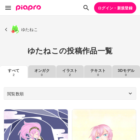
ログイン・新規登録
ゆたねこ
ゆたねこの投稿作品一覧
すべて
オンガク
イラスト
テキスト
3Dモデル
2
0
2
0
0
閲覧数順