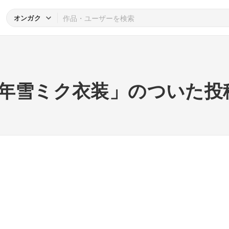
オンガク
年雪ミク衣装」のついた投