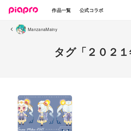
テキスト
作品一覧
公式コラボ
3Dモデル
ManzanaMainy
タグ「２０２１