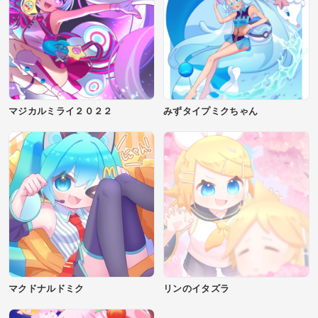
マジカルミライ２０２２
みずタイプミクちゃん
マクドナルドミク
リンのイタズラ