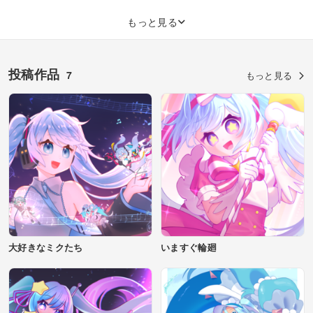
もっと見る
投稿作品
7
もっと見る
大好きなミクたち
いますぐ輪廻