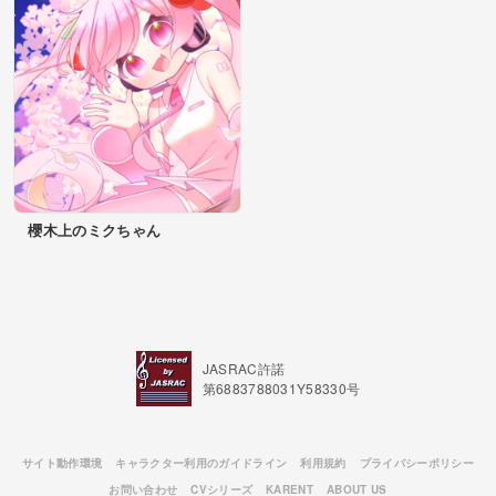
櫻木上のミクちゃん
JASRAC許諾
第6883788031Y58330号
サイト動作環境
キャラクター利用のガイドライン
利用規約
プライバシーポリシー
お問い合わせ
CVシリーズ
KARENT
ABOUT US