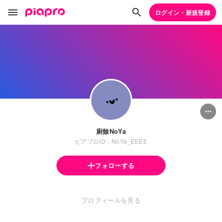
ログイン・新規登録
廚餘NoYa
ピアプロID：NoYa_EEEE
フォローする
プロフィールを見る