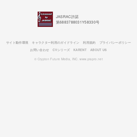
JASRAC許諾
第6883788031Y58330号
サイト動作環境
キャラクター利用のガイドライン
利用規約
プライバシーポリシー
お問い合わせ
CVシリーズ
KARENT
ABOUT US
© Crypton Future Media, INC. www.piapro.net