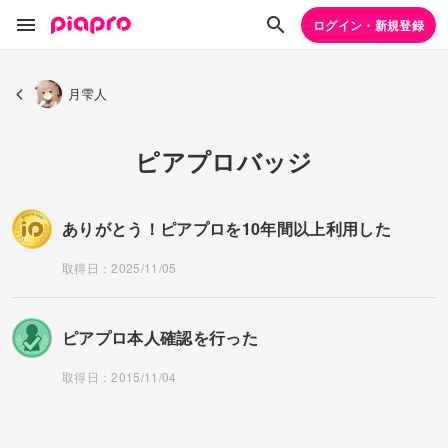
ログイン・新規登録
月雫人
ピアプロバッジ
ありがとう！ピアプロを10年間以上利用した
取得日：2025/11/05
ピアプロ本人確認を行った
取得日：2015/11/04