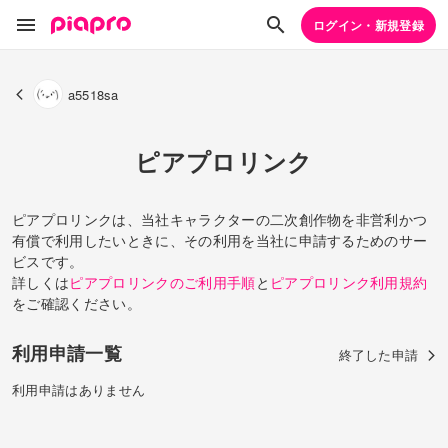
ログイン・新規登録
a5518sa
ピアプロリンク
ピアプロリンクは、当社キャラクターの二次創作物を非営利かつ
有償で利用したいときに、その利用を当社に申請するためのサー
ビスです。
詳しくは
ピアプロリンクのご利用手順
と
ピアプロリンク利用規約
をご確認ください。
利用申請一覧
終了した申請
利用申請はありません