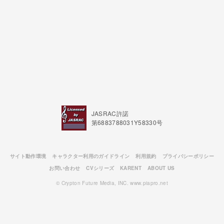
JASRAC許諾
第6883788031Y58330号
サイト動作環境
キャラクター利用のガイドライン
利用規約
プライバシーポリシー
お問い合わせ
CVシリーズ
KARENT
ABOUT US
© Crypton Future Media, INC. www.piapro.net