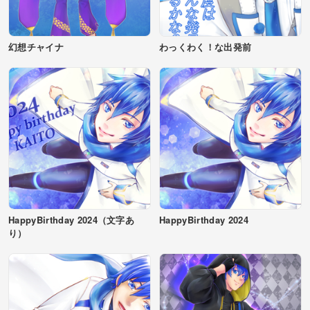
幻想チャイナ
わっくわく！な出発前
HappyBirthday 2024（文字あ
HappyBirthday 2024
り）