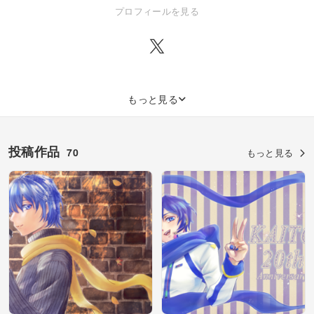
https://pixiv.me/ao-23
プロフィールを見る
もっと見る
投稿作品
70
もっと見る