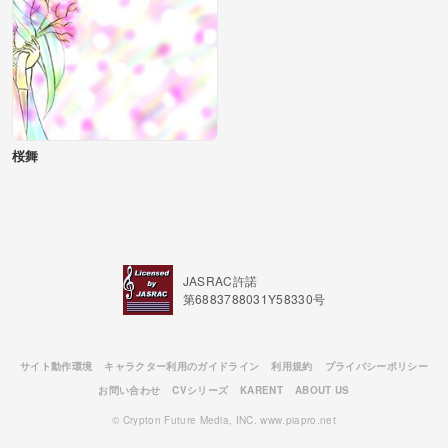
桜舞
JASRAC許諾
第6883788031Y58330号
サイト動作環境
キャラクター利用のガイドライン
利用規約
プライバシーポリシー
お問い合わせ
CVシリーズ
KARENT
ABOUT US
© Crypton Future Media, INC. www.piapro.net