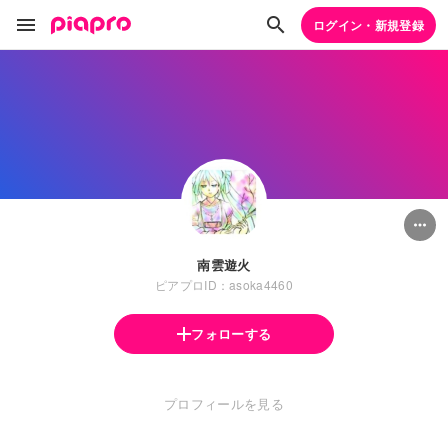
ログイン・新規登録
南雲遊火
ピアプロID：asoka4460
フォローする
プロフィールを見る