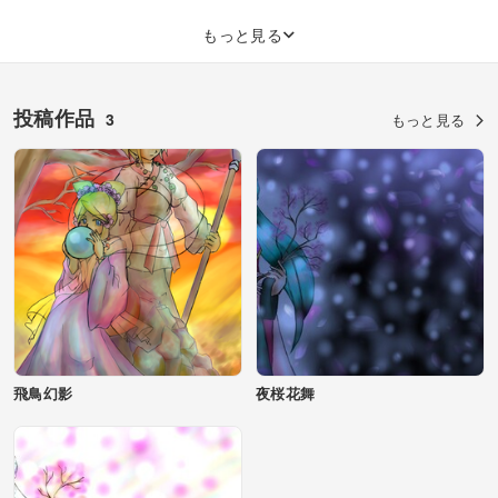
もっと見る
投稿作品
3
もっと見る
飛鳥幻影
夜桜花舞