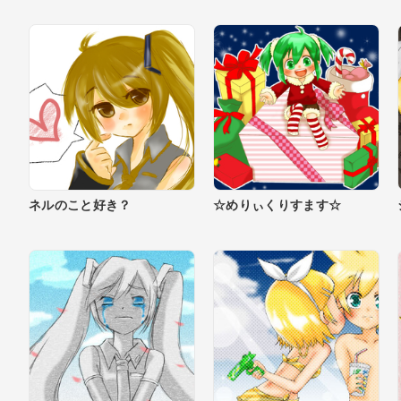
ネルのこと好き？
☆めりぃくりすます☆