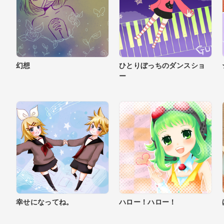
幻想
ひとりぼっちのダンスショ
ー
幸せになってね。
ハロー！ハロー！