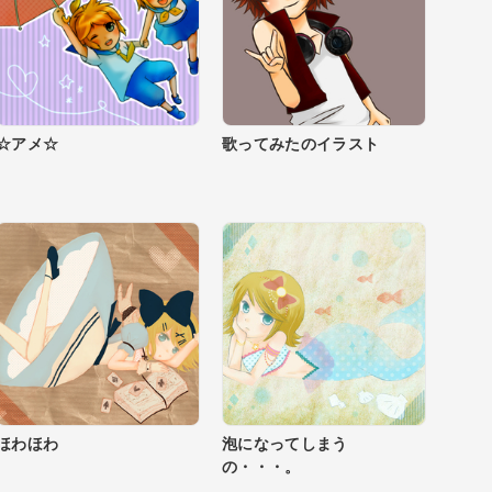
☆アメ☆
歌ってみたのイラスト
ほわほわ
泡になってしまう
の・・・。