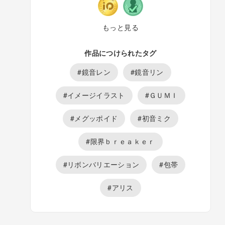
もっと見る
作品につけられたタグ
#鏡音レン
#鏡音リン
#イメージイラスト
#ＧＵＭＩ
#メグッポイド
#初音ミク
#限界ｂｒｅａｋｅｒ
#リボンバリエーション
#包帯
#アリス