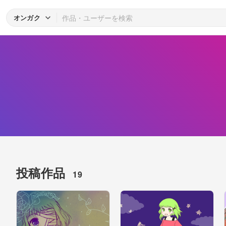
オンガク
投稿作品
19