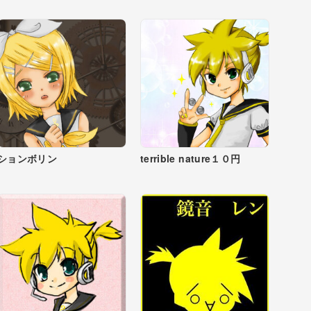
ションボリン
terrible nature１０円